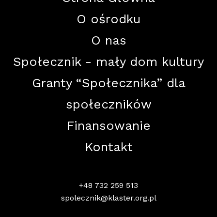
O ośrodku
O nas
Społecznik - mały dom kultury
Granty “Społecznika” dla
społeczników
Finansowanie
Kontakt
+48 732 259 513
spolecznik@klaster.org.pl