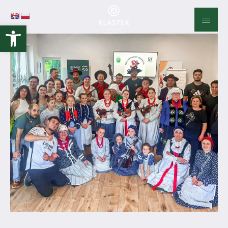
Otwórz pasek narzędzi