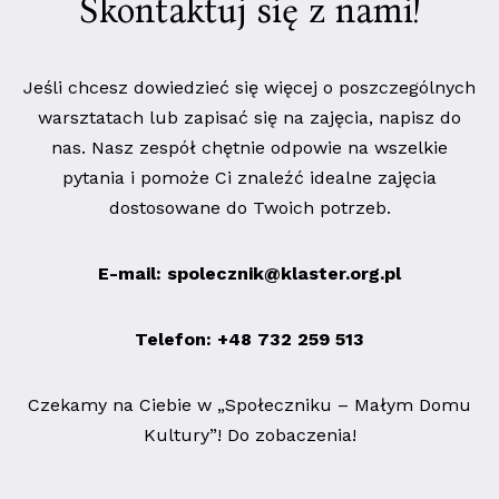
Skontaktuj się z nami!
Jeśli chcesz dowiedzieć się więcej o poszczególnych
warsztatach lub zapisać się na zajęcia, napisz do
nas. Nasz zespół chętnie odpowie na wszelkie
pytania i pomoże Ci znaleźć idealne zajęcia
dostosowane do Twoich potrzeb.
spolecznik@klaster.org.pl
732 259 513
Facebook
E-mail: spolecznik@klaster.org.pl
Telefon: +48 732 259 513
Czekamy na Ciebie w „Społeczniku – Małym Domu
Kultury”! Do zobaczenia!