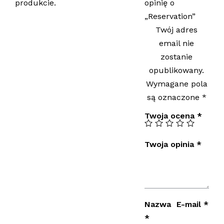
produkcie.
opinię o
„Reservation”
Twój adres
email nie
zostanie
opublikowany.
Wymagane pola
są oznaczone
*
Twoja ocena
*
Twoja opinia
*
Nazwa
E-mail
*
*