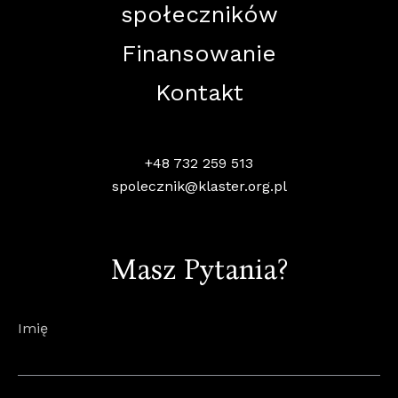
społeczników
Finansowanie
Kontakt
+48 732 259 513
spolecznik@klaster.org.pl
Masz Pytania?
Imię