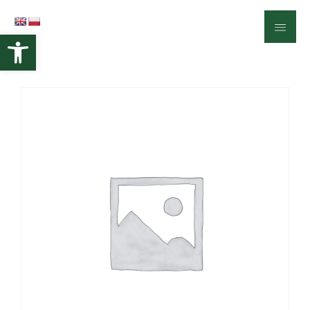
Otwórz pasek narzędzi